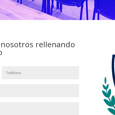
 nosotros rellenando
o