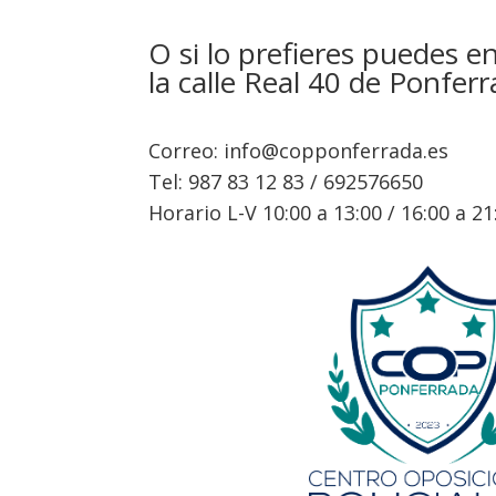
O si lo prefieres puedes 
la calle Real 40 de Ponfer
Correo:
info@copponferrada.es
Tel: 987 83 12 83 / 692576650
Horario L-V 10:00 a 13:00 / 16:00 a 21