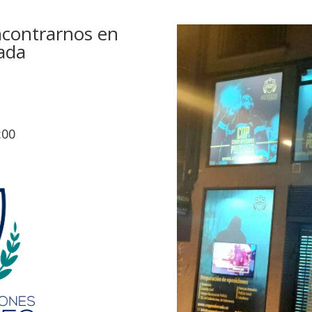
encontrarnos en
rada
:00